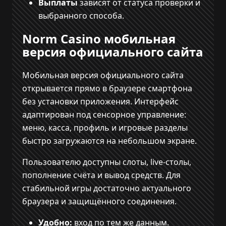
Выплаты
зависят от статуса проверки и
выбранного способа.
Norm Casino мобильная
версия официального сайта
Мобильная версия официального сайта
открывается прямо в браузере смартфона
без установки приложения. Интерфейс
адаптирован под сенсорное управление:
меню, касса, профиль и игровые разделы
быстро загружаются на небольшом экране.
Пользователю доступны слоты, live-столы,
пополнение счёта и вывод средств. Для
стабильной игры достаточно актуального
браузера и защищённого соединения.
Удобно:
вход по тем же данным.