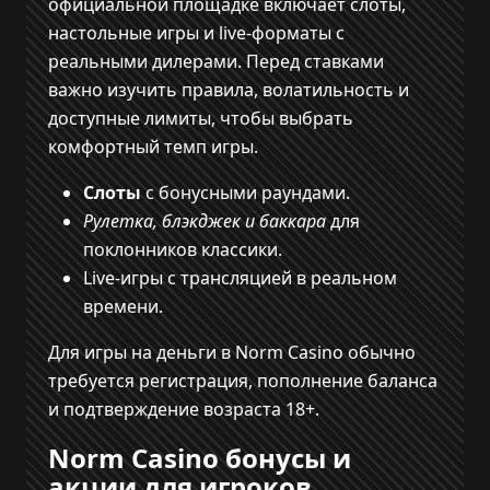
официальной площадке включает слоты,
настольные игры и live-форматы с
реальными дилерами. Перед ставками
важно изучить правила, волатильность и
доступные лимиты, чтобы выбрать
комфортный темп игры.
Слоты
с бонусными раундами.
Рулетка, блэкджек и баккара
для
поклонников классики.
Live-игры с трансляцией в реальном
времени.
Для игры на деньги в Norm Casino обычно
требуется регистрация, пополнение баланса
и подтверждение возраста 18+.
Norm Casino бонусы и
акции для игроков