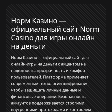
Норм Казино —
официальный сайт Norm
Casino для игры онлайн
на деньги
Норм Казино — официальный сайт для
онлайн-игры на деньги с акцентом на
надежность, прозрачность и комфорт
пользователей. Платформа применяет
современные технологии шифрования,
чтобы защищать личные данные и
финансовые операции. Безопасность
аккаунтов поддерживается строгими
внутренними протоколами и контролем