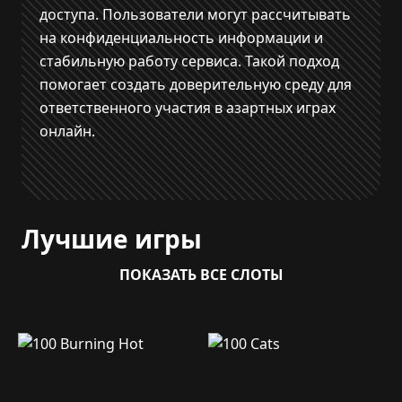
доступа. Пользователи могут рассчитывать
на конфиденциальность информации и
стабильную работу сервиса. Такой подход
помогает создать доверительную среду для
ответственного участия в азартных играх
онлайн.
Лучшие игры
ПОКАЗАТЬ ВСЕ СЛОТЫ