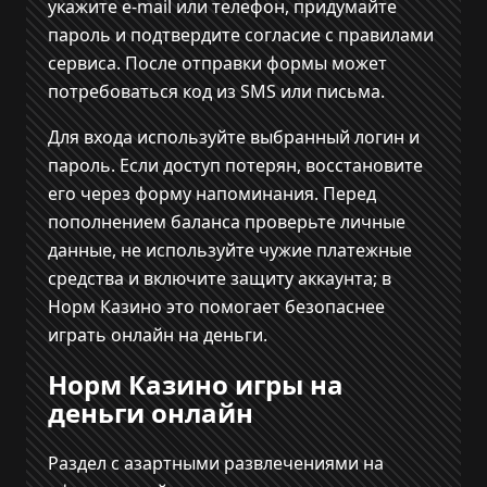
укажите e-mail или телефон, придумайте
пароль и подтвердите согласие с правилами
сервиса. После отправки формы может
потребоваться код из SMS или письма.
Для входа используйте выбранный логин и
пароль. Если доступ потерян, восстановите
его через форму напоминания. Перед
пополнением баланса проверьте личные
данные, не используйте чужие платежные
средства и включите защиту аккаунта; в
Норм Казино это помогает безопаснее
играть онлайн на деньги.
Норм Казино игры на
деньги онлайн
Раздел с азартными развлечениями на